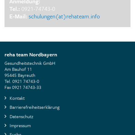
Anmeldung:
Tel.:
0921-74743-0
E-Mail:
schulungen(at)rehateam.info
reha team Nordbayern
Gesundheitstechnik GmbH
Am Bauhof 11
95445 Bayreuth
Tel. 0921 74743-0
Fax 0921 74743-33
Kontakt
Barrierefreiheitserklärung
Datenschutz
Impressum
Suche