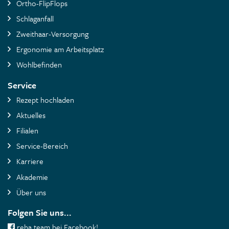
Ortho-FlipFlops
Schlaganfall
Zweithaar-Versorgung
Ergonomie am Arbeitsplatz
Wohlbefinden
Service
Rezept hochladen
Aktuelles
Filialen
Service-Bereich
Karriere
Akademie
Über uns
Folgen Sie uns...
reha team bei Facebook!