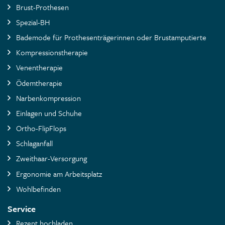
Brust-Prothesen
Spezial-BH
Bademode für Prothesenträgerinnen oder Brustamputierte
Kompressionstherapie
Venentherapie
Ödemtherapie
Narbenkompression
Einlagen und Schuhe
Ortho-FlipFlops
Schlaganfall
Zweithaar-Versorgung
Ergonomie am Arbeitsplatz
Wohlbefinden
Service
Rezept hochladen