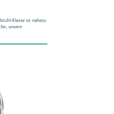
lstuhl-Klasse ist nahezu
ler, unsere