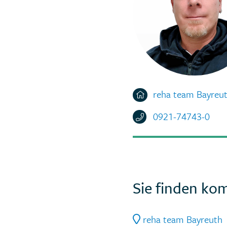
reha team Bayreu
0921-74743-0
Sie finden kom
reha team Bayreuth