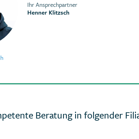
Ihr Ansprechpartner
Henner Klitzsch
th
petente Beratung in folgender Filia