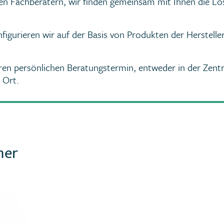
en Fachberatern, wir finden gemeinsam mit Ihnen die Lö
nfigurieren wir auf der Basis von Produkten der Herstell
hren persönlichen Beratungstermin, entweder in der Zentr
 Ort.
ner