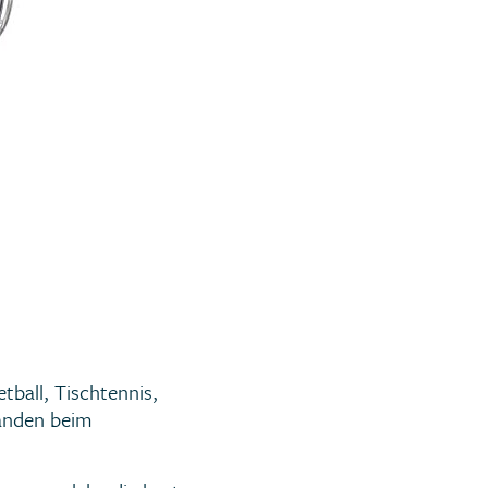
tball, Tischtennis,
manden beim