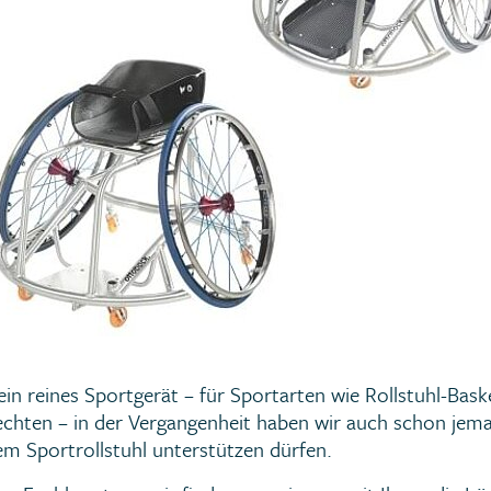
ein reines Sportgerät – für Sportarten wie Rollstuhl-Baske
echten – in der Vergangenheit haben wir auch schon je
m Sportrollstuhl unterstützen dürfen.