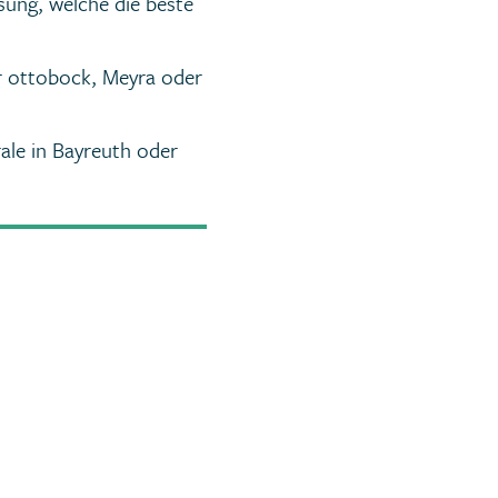
sung, welche die beste
er ottobock, Meyra oder
ale in Bayreuth oder