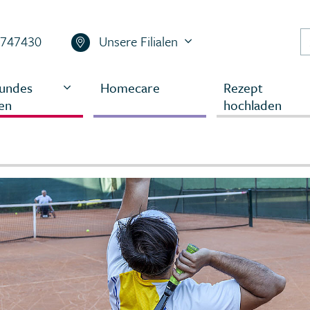
 747430
Unsere Filialen
undes
Homecare
Rezept
en
hochladen