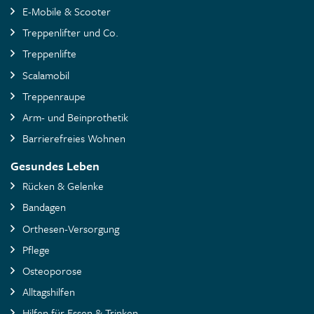
E-Mobile & Scooter
Treppenlifter und Co.
Treppenlifte
Scalamobil
Treppenraupe
Arm- und Beinprothetik
Barrierefreies Wohnen
Gesundes Leben
Rücken & Gelenke
Bandagen
Orthesen-Versorgung
Pflege
Osteoporose
Alltagshilfen
Hilfen für Essen & Trinken