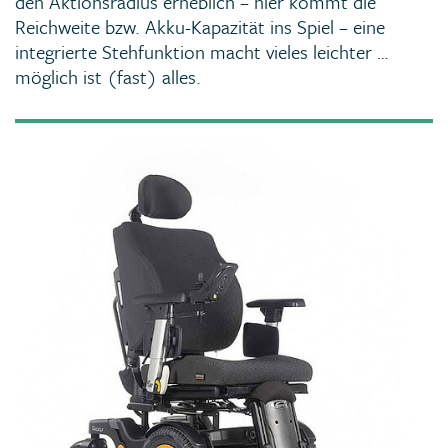
den Aktionsradius erheblich – hier kommt die
Reichweite bzw. Akku-Kapazität ins Spiel – eine
integrierte Stehfunktion macht vieles leichter …
möglich ist (fast) alles.